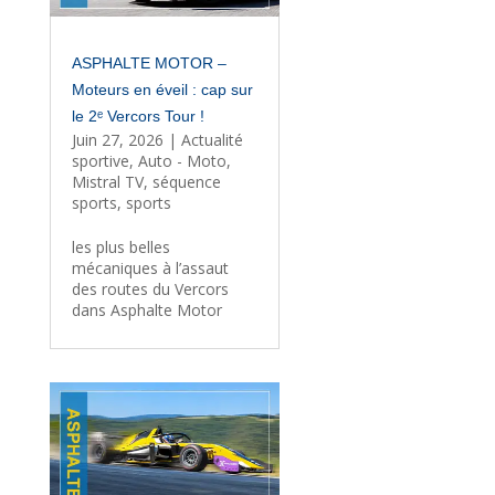
ASPHALTE MOTOR –
Moteurs en éveil : cap sur
le 2ᵉ Vercors Tour !
Juin 27, 2026
|
Actualité
sportive
,
Auto - Moto
,
Mistral TV
,
séquence
sports
,
sports
les plus belles
mécaniques à l’assaut
des routes du Vercors
dans Asphalte Motor