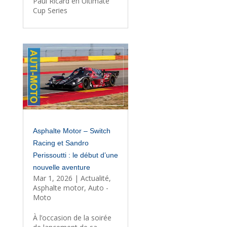
Paul Ricard en Ultimate
Cup Series
Asphalte Motor – Switch
Racing et Sandro
Perissoutti : le début d’une
nouvelle aventure
Mar 1, 2026
|
Actualité
,
Asphalte motor
,
Auto -
Moto
À l’occasion de la soirée