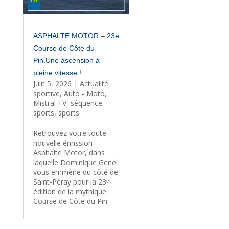
ASPHALTE MOTOR – 23e
Course de Côte du
Pin.Une ascension à
pleine vitesse !
Juin 5, 2026
|
Actualité
sportive
,
Auto - Moto
,
Mistral TV
,
séquence
sports
,
sports
Retrouvez votre toute
nouvelle émission
Asphalte Motor, dans
laquelle Dominique Genel
vous emmène du côté de
Saint-Péray pour la 23ᵉ
édition de la mythique
Course de Côte du Pin