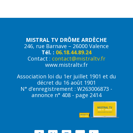
MISTRAL TV DRÔME ARDÈCHE
246, rue Barnave – 26000 Valence
Tél. :
06.18.44.89.24
Contact :
contact@mistraltv.fr
www.mistraltv.fr
Association loi du 1er juillet 1901 et du
décret du 16 août 1901
N° d’enregistrement : W263006873 -
annonce n° 408 - page 2414