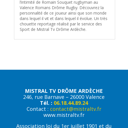
l’intimité de Romain Souquet rugbyman au
Valence Romans Drôme Rugby. Découvrez la
personnalité de ce joueur ainsi que son monde
dans lequel il vit et dans lequel il évolue. Un très
chouette reportage réalisé par le service des
Sport de Mistral Tv Drôme Ardèche.
MISTRAL TV DRÔME ARDÈCHE
246, rue Barnave – 26000 Valence
Tél. :
06.18.44.89.24
Contact :
contact@mistraltv.fr
www.mistraltv.fr
Association loi du 1er juillet 1901 et du