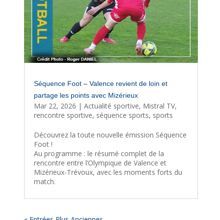
Séquence Foot – Valence revient de loin et
partage les points avec Mizérieux
Mar 22, 2026
|
Actualité sportive
,
Mistral TV
,
rencontre sportive
,
séquence sports
,
sports
Découvrez la toute nouvelle émission Séquence
Foot !
Au programme : le résumé complet de la
rencontre entre l’Olympique de Valence et
Mizérieux-Trévoux, avec les moments forts du
match.
« Entrées Plus Anciennes