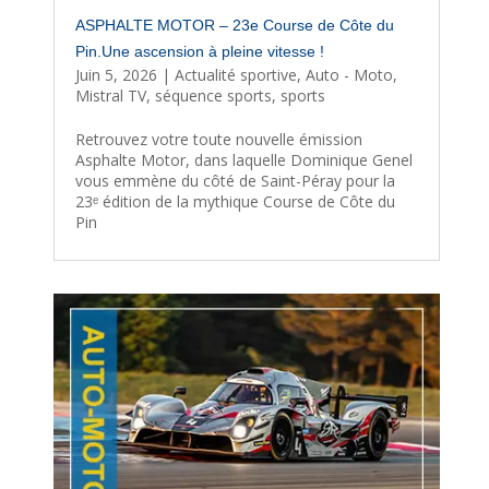
ASPHALTE MOTOR – 23e Course de Côte du
Pin.Une ascension à pleine vitesse !
Juin 5, 2026
|
Actualité sportive
,
Auto - Moto
,
Mistral TV
,
séquence sports
,
sports
Retrouvez votre toute nouvelle émission
Asphalte Motor, dans laquelle Dominique Genel
vous emmène du côté de Saint-Péray pour la
23ᵉ édition de la mythique Course de Côte du
Pin