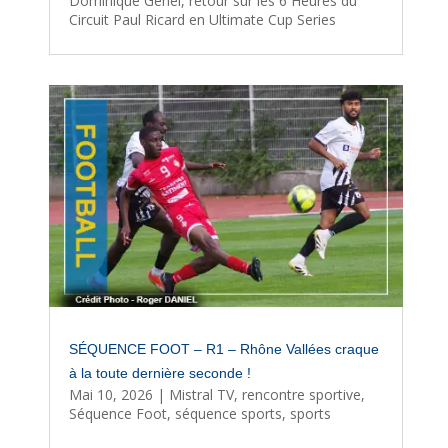
Dominique Genel, retour sur les 6 Heures du
Circuit Paul Ricard en Ultimate Cup Series
SÉQUENCE FOOT – R1 – Rhône Vallées craque
à la toute dernière seconde !
Mai 10, 2026
|
Mistral TV
,
rencontre sportive
,
Séquence Foot
,
séquence sports
,
sports