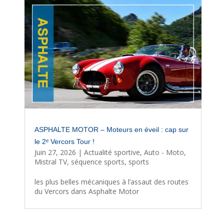
ASPHALTE MOTOR – Moteurs en éveil : cap sur
le 2ᵉ Vercors Tour !
Juin 27, 2026
|
Actualité sportive
,
Auto - Moto
,
Mistral TV
,
séquence sports
,
sports
les plus belles mécaniques à l’assaut des routes
du Vercors dans Asphalte Motor