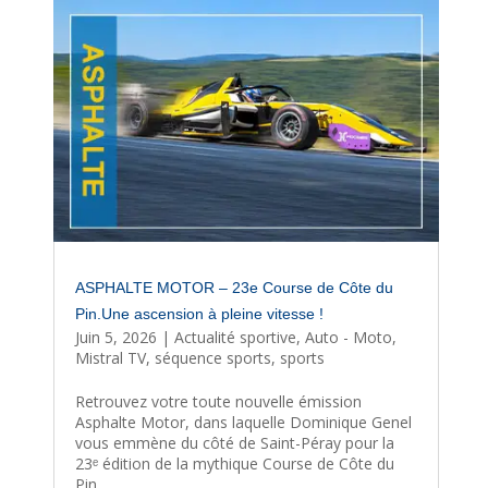
ASPHALTE MOTOR – 23e Course de Côte du
Pin.Une ascension à pleine vitesse !
Juin 5, 2026
|
Actualité sportive
,
Auto - Moto
,
Mistral TV
,
séquence sports
,
sports
Retrouvez votre toute nouvelle émission
Asphalte Motor, dans laquelle Dominique Genel
vous emmène du côté de Saint-Péray pour la
23ᵉ édition de la mythique Course de Côte du
Pin