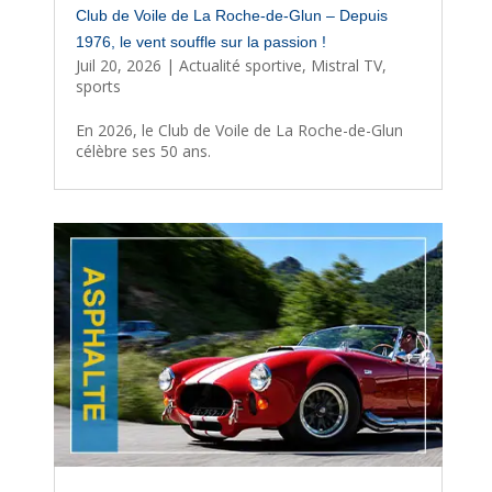
Club de Voile de La Roche-de-Glun – Depuis
1976, le vent souffle sur la passion !
Juil 20, 2026
|
Actualité sportive
,
Mistral TV
,
sports
En 2026, le Club de Voile de La Roche-de-Glun
célèbre ses 50 ans.