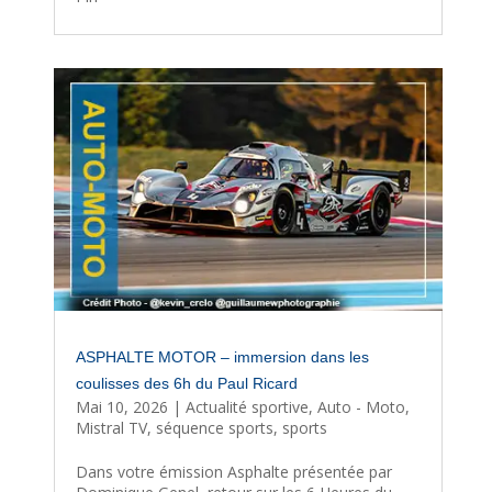
ASPHALTE MOTOR – immersion dans les
coulisses des 6h du Paul Ricard
Mai 10, 2026
|
Actualité sportive
,
Auto - Moto
,
Mistral TV
,
séquence sports
,
sports
Dans votre émission Asphalte présentée par