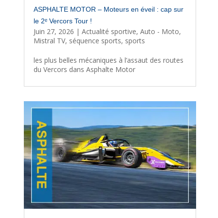
ASPHALTE MOTOR – Moteurs en éveil : cap sur
le 2ᵉ Vercors Tour !
Juin 27, 2026
|
Actualité sportive
,
Auto - Moto
,
Mistral TV
,
séquence sports
,
sports
les plus belles mécaniques à l’assaut des routes
du Vercors dans Asphalte Motor