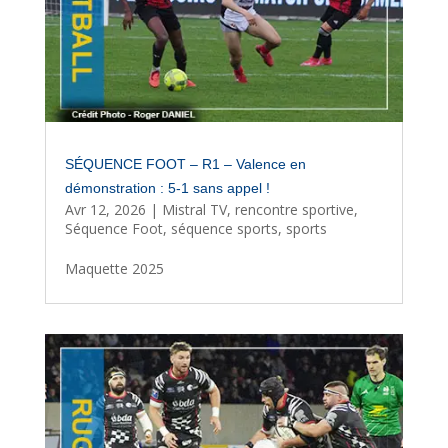
SÉQUENCE FOOT – R1 – Valence en
démonstration : 5-1 sans appel !
Avr 12, 2026
|
Mistral TV
,
rencontre sportive
,
Séquence Foot
,
séquence sports
,
sports
Maquette 2025