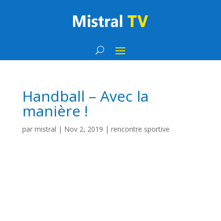
Handball – Avec la
manière !
par
mistral
|
Nov 2, 2019
|
rencontre sportive