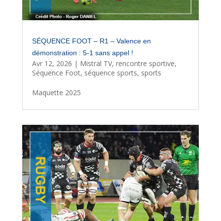
SÉQUENCE FOOT – R1 – Valence en
démonstration : 5-1 sans appel !
Avr 12, 2026
|
Mistral TV
,
rencontre sportive
,
Séquence Foot
,
séquence sports
,
sports
Maquette 2025