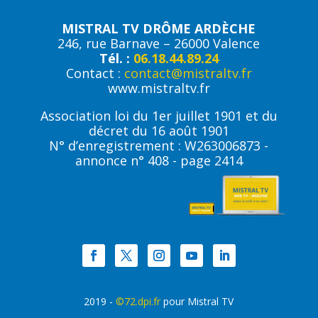
MISTRAL TV DRÔME ARDÈCHE
246, rue Barnave – 26000 Valence
Tél. :
06.18.44.89.24
Contact :
contact@mistraltv.fr
www.mistraltv.fr
Association loi du 1er juillet 1901 et du
décret du 16 août 1901
N° d’enregistrement : W263006873 -
annonce n° 408 - page 2414
2019 -
©72.dpi.fr
pour Mistral TV