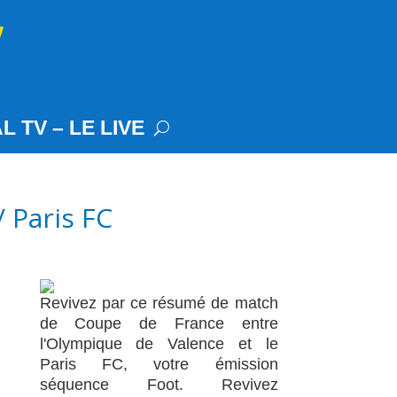
L TV – LE LIVE
 Paris FC
Revivez par ce résumé de match
de Coupe de France entre
l'Olympique de Valence et le
Paris FC, votre émission
séquence Foot. Revivez