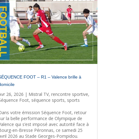
SÉQUENCE FOOT – R1 – Valence brille à
domicile
Avr 26, 2026
|
Mistral TV
,
rencontre sportive
,
Séquence Foot
,
séquence sports
,
sports
Dans votre émission Séquence Foot, retour
sur la belle performance de Olympique de
Valence qui s’est imposé avec autorité face à
Bourg-en-Bresse Péronnas, ce samedi 25
avril 2026 au Stade Georges-Pompidou.