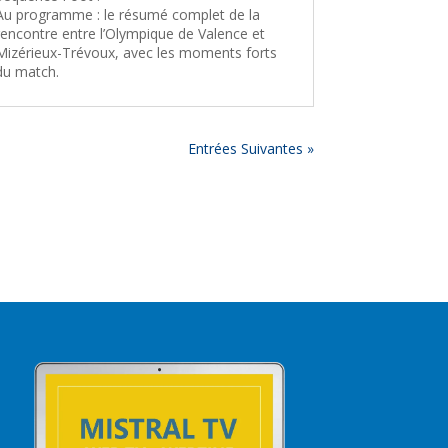
Au programme : le résumé complet de la
rencontre entre l’Olympique de Valence et
Mizérieux-Trévoux, avec les moments forts
du match.
Entrées Suivantes »