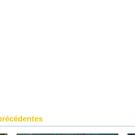
récédentes