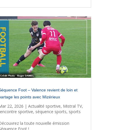
Séquence Foot – Valence revient de loin et
partage les points avec Mizérieux
Mar 22, 2026
|
Actualité sportive
,
Mistral TV
,
rencontre sportive
,
séquence sports
,
sports
Découvrez la toute nouvelle émission
Séquence Foot !