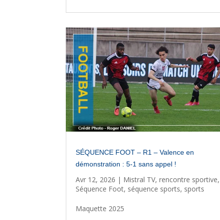
SÉQUENCE FOOT – R1 – Valence en
démonstration : 5-1 sans appel !
Avr 12, 2026
|
Mistral TV
,
rencontre sportive
,
Séquence Foot
,
séquence sports
,
sports
Maquette 2025