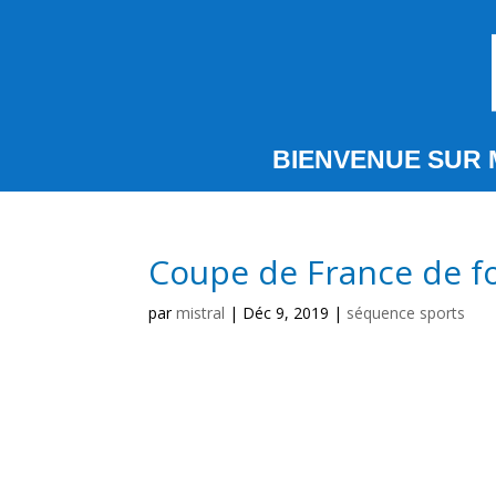
BIENVENUE SUR 
Coupe de France de fo
par
mistral
|
Déc 9, 2019
|
séquence sports