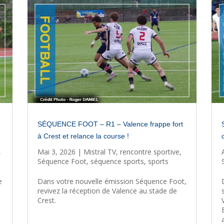
SÉQUENCE FOOT – R1 – Valence frappe fort
à Crest et relance la course !
,
Mai 3, 2026
|
Mistral TV
,
rencontre sportive
,
Séquence Foot
,
séquence sports
,
sports
e
Dans votre nouvelle émission Séquence Foot,
revivez la réception de Valence au stade de
Crest.