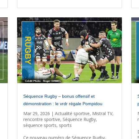
Séquence Rugby – bonus offensif et
démonstration : le vrdr régale Pompidou
Mar 29, 2026
|
Actualité sportive
,
Mistral TV
,
rencontre sportive
,
Séquence Rugby
,
séquence sports
,
sports
Ce nouveau numéro de Séquence Rugby,