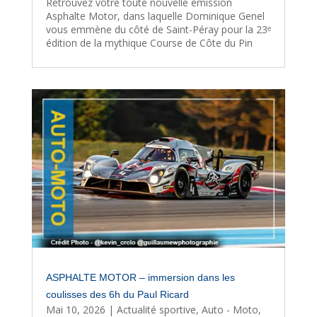
Retrouvez votre toute nouvelle émission
Asphalte Motor, dans laquelle Dominique Genel
vous emmène du côté de Saint-Péray pour la 23ᵉ
édition de la mythique Course de Côte du Pin
ASPHALTE MOTOR – immersion dans les
coulisses des 6h du Paul Ricard
Mai 10, 2026
|
Actualité sportive
,
Auto - Moto
,