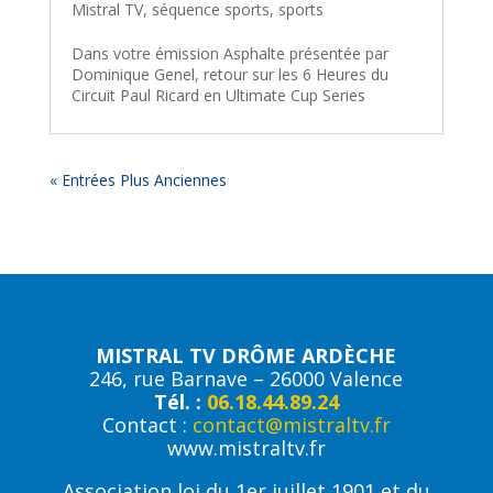
Mistral TV
,
séquence sports
,
sports
Dans votre émission Asphalte présentée par
Dominique Genel, retour sur les 6 Heures du
Circuit Paul Ricard en Ultimate Cup Series
« Entrées Plus Anciennes
MISTRAL TV DRÔME ARDÈCHE
246, rue Barnave – 26000 Valence
Tél. :
06.18.44.89.24
Contact :
contact@mistraltv.fr
www.mistraltv.fr
Association loi du 1er juillet 1901 et du