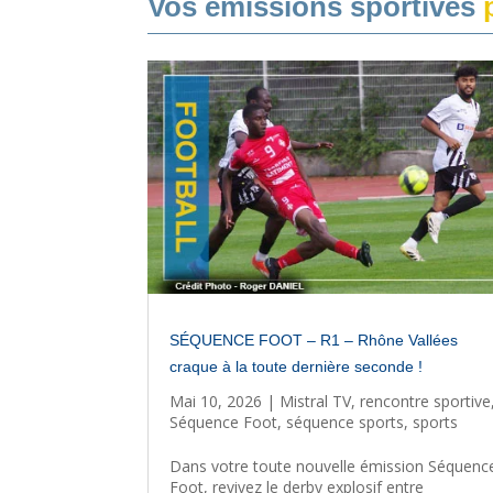
Vos émissions sportives
p
SÉQUENCE FOOT – R1 – Rhône Vallées
craque à la toute dernière seconde !
Mai 10, 2026
|
Mistral TV
,
rencontre sportive
Séquence Foot
,
séquence sports
,
sports
Dans votre toute nouvelle émission Séquenc
Foot, revivez le derby explosif entre