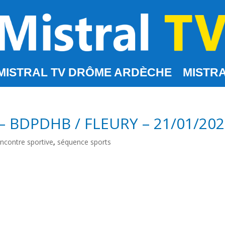
MISTRAL TV DRÔME ARDÈCHE
MISTRA
– BDPDHB / FLEURY – 21/01/20
encontre sportive
,
séquence sports