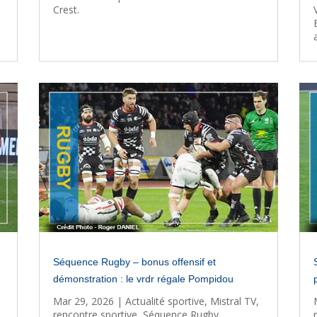
Crest.
Séquence Rugby – bonus offensif et
démonstration : le vrdr régale Pompidou
Mar 29, 2026
|
Actualité sportive
,
Mistral TV
,
rencontre sportive
,
Séquence Rugby
,