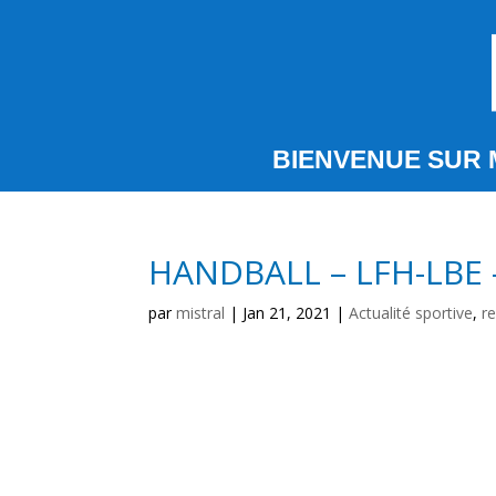
BIENVENUE SUR 
HANDBALL – LFH-LBE 
par
mistral
|
Jan 21, 2021
|
Actualité sportive
,
r