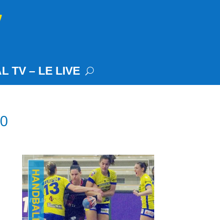
L TV – LE LIVE
20