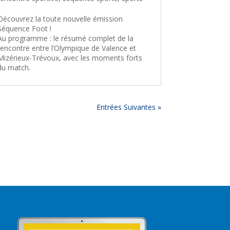
Découvrez la toute nouvelle émission
Séquence Foot !
Au programme : le résumé complet de la
rencontre entre l’Olympique de Valence et
Mizérieux-Trévoux, avec les moments forts
du match.
Entrées Suivantes »