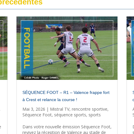
récédentes
SÉQUENCE FOOT – R1 – Valence frappe fort
à Crest et relance la course !
,
Mai 3, 2026
|
Mistral TV
,
rencontre sportive
,
Séquence Foot
,
séquence sports
,
sports
e
Dans votre nouvelle émission Séquence Foot,
revivez la réception de Valence au stade de