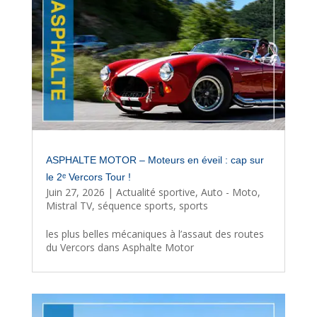
ASPHALTE MOTOR – Moteurs en éveil : cap sur
le 2ᵉ Vercors Tour !
Juin 27, 2026
|
Actualité sportive
,
Auto - Moto
,
Mistral TV
,
séquence sports
,
sports
les plus belles mécaniques à l’assaut des routes
du Vercors dans Asphalte Motor