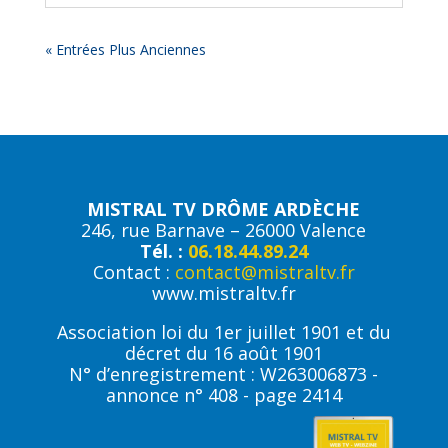
« Entrées Plus Anciennes
MISTRAL TV DRÔME ARDÈCHE
246, rue Barnave – 26000 Valence
Tél. :
06.18.44.89.24
Contact :
contact@mistraltv.fr
www.mistraltv.fr
Association loi du 1er juillet 1901 et du
décret du 16 août 1901
N° d’enregistrement : W263006873 -
annonce n° 408 - page 2414