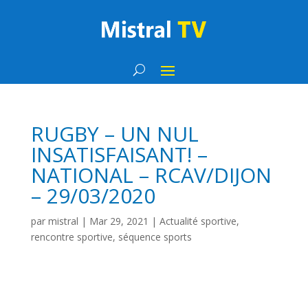
RUGBY – UN NUL
INSATISFAISANT! –
NATIONAL – RCAV/DIJON
– 29/03/2020
par
mistral
|
Mar 29, 2021
|
Actualité sportive
,
rencontre sportive
,
séquence sports