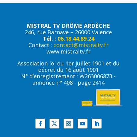
MISTRAL TV DRÔME ARDÈCHE
246, rue Barnave – 26000 Valence
Tél. :
06.18.44.89.24
Contact :
contact@mistraltv.fr
www.mistraltv.fr
Association loi du 1er juillet 1901 et du
décret du 16 août 1901
N° d’enregistrement : W263006873 -
annonce n° 408 - page 2414