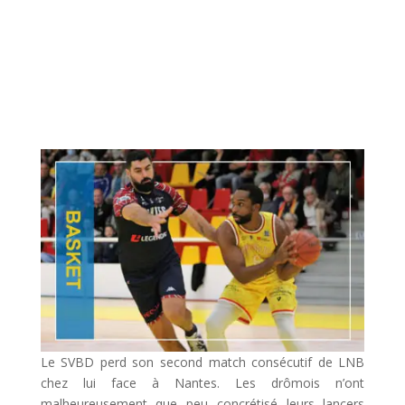
Le SVBD perd son second match consécutif de LNB
chez lui face à Nantes. Les drômois n’ont
malheureusement que peu concrétisé leurs lancers