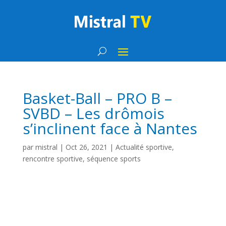
Basket-Ball – PRO B –
SVBD – Les drômois
s’inclinent face à Nantes
par
mistral
|
Oct 26, 2021
|
Actualité sportive
,
rencontre sportive
,
séquence sports