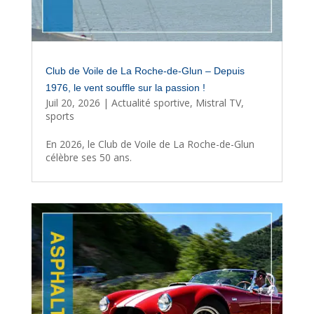
Club de Voile de La Roche-de-Glun – Depuis
1976, le vent souffle sur la passion !
Juil 20, 2026
|
Actualité sportive
,
Mistral TV
,
sports
En 2026, le Club de Voile de La Roche-de-Glun
célèbre ses 50 ans.