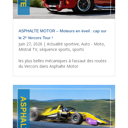
ASPHALTE MOTOR – Moteurs en éveil : cap sur
le 2ᵉ Vercors Tour !
Juin 27, 2026
|
Actualité sportive
,
Auto - Moto
,
Mistral TV
,
séquence sports
,
sports
les plus belles mécaniques à l’assaut des routes
du Vercors dans Asphalte Motor