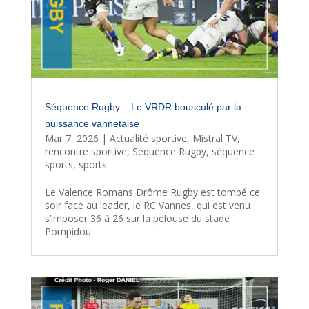
Séquence Rugby – Le VRDR bousculé par la
puissance vannetaise
Mar 7, 2026
|
Actualité sportive
,
Mistral TV
,
rencontre sportive
,
Séquence Rugby
,
séquence
sports
,
sports
Le Valence Romans Drôme Rugby est tombé ce
soir face au leader, le RC Vannes, qui est venu
s’imposer 36 à 26 sur la pelouse du stade
Pompidou