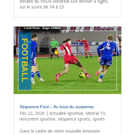
défaite du VRDR vendredi soir dernier à Agen,
sur le score de 34 à 23
Séquence Foot – Au bout du suspense
Fév 22, 2026
|
Actualité sportive
,
Mistral TV
,
rencontre sportive
,
séquence sports
,
sports
Dans le cadre de votre nouvelle émission