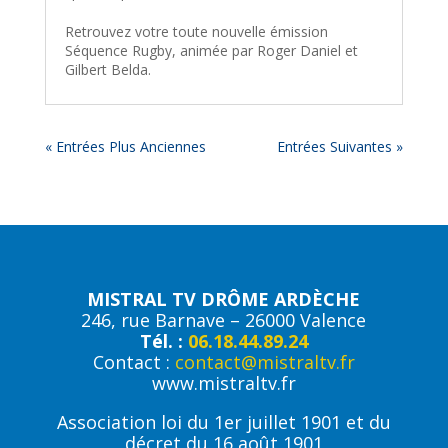
Retrouvez votre toute nouvelle émission
Séquence Rugby, animée par Roger Daniel et
Gilbert Belda.
« Entrées Plus Anciennes
Entrées Suivantes »
MISTRAL TV DRÔME ARDÈCHE
246, rue Barnave – 26000 Valence
Tél. :
06.18.44.89.24
Contact :
contact@mistraltv.fr
www.mistraltv.fr
Association loi du 1er juillet 1901 et du
décret du 16 août 1901