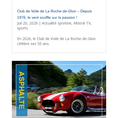
Club de Voile de La Roche-de-Glun – Depuis
1976, le vent souffle sur la passion !
Juil 20, 2026
|
Actualité sportive
,
Mistral TV
,
sports
En 2026, le Club de Voile de La Roche-de-Glun
célèbre ses 50 ans.