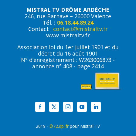
MISTRAL TV DRÔME ARDÈCHE
246, rue Barnave – 26000 Valence
Tél. :
06.18.44.89.24
Contact :
contact@mistraltv.fr
www.mistraltv.fr
Association loi du 1er juillet 1901 et du
décret du 16 août 1901
N° d’enregistrement : W263006873 -
annonce n° 408 - page 2414
2019 -
©72.dpi.fr
pour Mistral TV