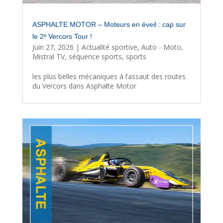
ASPHALTE MOTOR – Moteurs en éveil : cap sur
le 2ᵉ Vercors Tour !
Juin 27, 2026
|
Actualité sportive
,
Auto - Moto
,
Mistral TV
,
séquence sports
,
sports
les plus belles mécaniques à l’assaut des routes
du Vercors dans Asphalte Motor