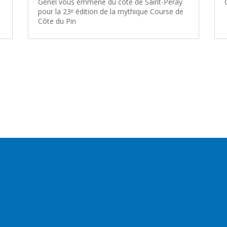
Genel vous emmène du côté de Saint-Péray
pour la 23ᵉ édition de la mythique Course de
Côte du Pin