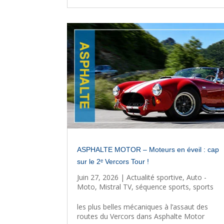
ASPHALTE MOTOR – Moteurs en éveil : cap
sur le 2ᵉ Vercors Tour !
Juin 27, 2026
|
Actualité sportive
,
Auto -
Moto
,
Mistral TV
,
séquence sports
,
sports
les plus belles mécaniques à l’assaut des
routes du Vercors dans Asphalte Motor