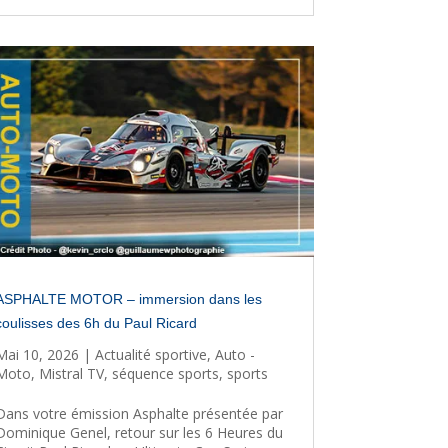
ASPHALTE MOTOR – immersion dans les
coulisses des 6h du Paul Ricard
Mai 10, 2026
|
Actualité sportive
,
Auto -
Moto
,
Mistral TV
,
séquence sports
,
sports
Dans votre émission Asphalte présentée par
Dominique Genel, retour sur les 6 Heures du