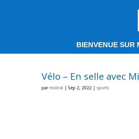
BIENVENUE SUR 
Vélo – En selle avec 
par
mistral
|
Sep 2, 2022
|
sports