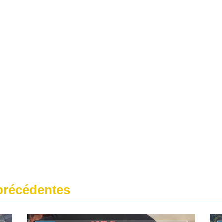
récédentes