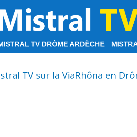
MISTRAL TV DRÔME ARDÈCHE
MISTRA
Mistral TV sur la ViaRhôna en D