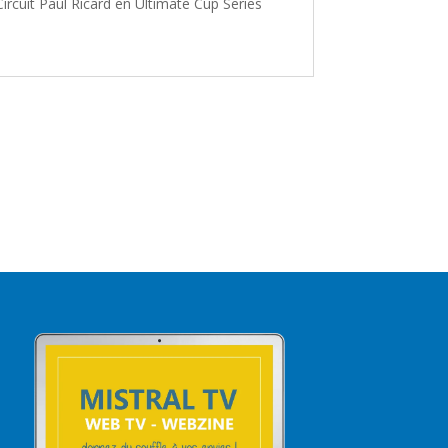
Circuit Paul Ricard en Ultimate Cup Series