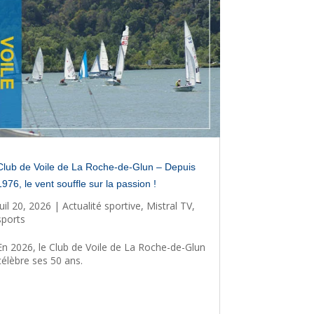
Club de Voile de La Roche-de-Glun – Depuis
1976, le vent souffle sur la passion !
Juil 20, 2026
|
Actualité sportive
,
Mistral TV
,
sports
En 2026, le Club de Voile de La Roche-de-Glun
célèbre ses 50 ans.