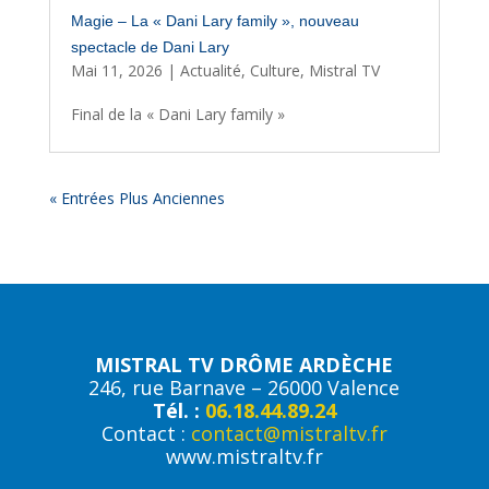
Magie – La « Dani Lary family », nouveau
spectacle de Dani Lary
Mai 11, 2026
|
Actualité
,
Culture
,
Mistral TV
Final de la « Dani Lary family »
« Entrées Plus Anciennes
MISTRAL TV DRÔME ARDÈCHE
246, rue Barnave – 26000 Valence
Tél. :
06.18.44.89.24
Contact :
contact@mistraltv.fr
www.mistraltv.fr