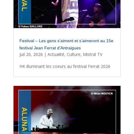
Festival – Les gens s’aiment et s’aimeront au 15e
festival Jean Ferrat d’Antraigues
Juil 20, 2026
|
Actualité
,
Culture
,
Mistral TV
HK illuminant les coeurs au festival Ferrat 2026