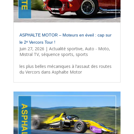
ASPHALTE MOTOR – Moteurs en éveil : cap sur
le 2ᵉ Vercors Tour !
Juin 27, 2026
|
Actualité sportive
,
Auto - Moto
,
Mistral TV
,
séquence sports
,
sports
les plus belles mécaniques à l’assaut des routes
du Vercors dans Asphalte Motor