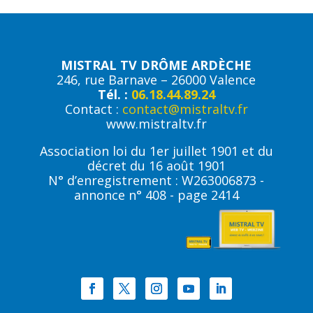
MISTRAL TV DRÔME ARDÈCHE
246, rue Barnave – 26000 Valence
Tél. :
06.18.44.89.24
Contact :
contact@mistraltv.fr
www.mistraltv.fr
Association loi du 1er juillet 1901 et du
décret du 16 août 1901
N° d’enregistrement : W263006873 -
annonce n° 408 - page 2414