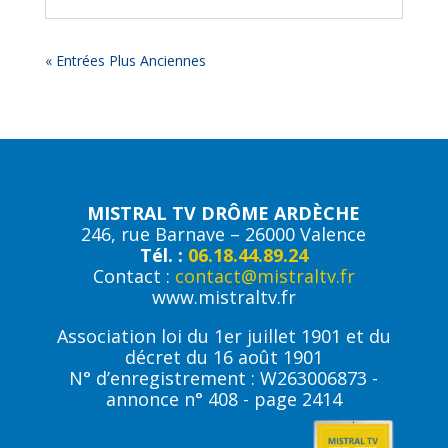
« Entrées Plus Anciennes
MISTRAL TV DRÔME ARDÈCHE
246, rue Barnave – 26000 Valence
Tél. :
06.18.44.89.24
Contact :
contact@mistraltv.fr
www.mistraltv.fr
Association loi du 1er juillet 1901 et du
décret du 16 août 1901
N° d’enregistrement : W263006873 -
annonce n° 408 - page 2414