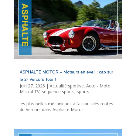
ASPHALTE MOTOR – Moteurs en éveil : cap sur
le 2ᵉ Vercors Tour !
Juin 27, 2026
|
Actualité sportive
,
Auto - Moto
,
Mistral TV
,
séquence sports
,
sports
les plus belles mécaniques à l’assaut des routes
du Vercors dans Asphalte Motor