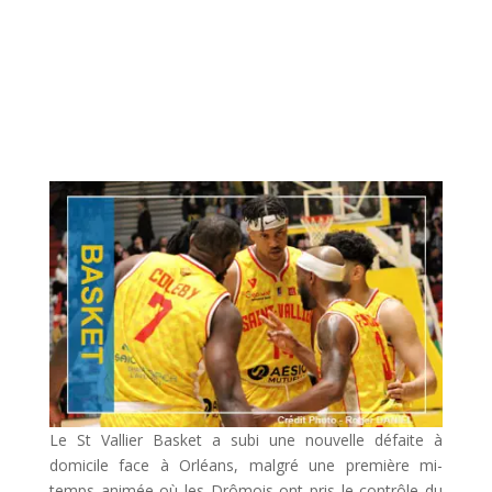
Le St Vallier Basket a subi une nouvelle défaite à
domicile face à Orléans, malgré une première mi-
temps animée où les Drômois ont pris le contrôle du