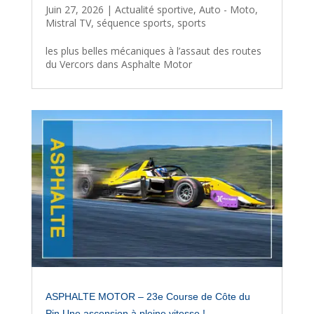
Juin 27, 2026
|
Actualité sportive
,
Auto - Moto
,
Mistral TV
,
séquence sports
,
sports
les plus belles mécaniques à l’assaut des routes
du Vercors dans Asphalte Motor
ASPHALTE MOTOR – 23e Course de Côte du
Pin.Une ascension à pleine vitesse !