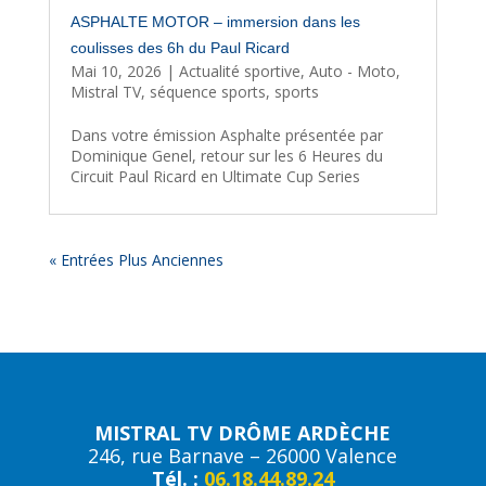
ASPHALTE MOTOR – immersion dans les
coulisses des 6h du Paul Ricard
Mai 10, 2026
|
Actualité sportive
,
Auto - Moto
,
Mistral TV
,
séquence sports
,
sports
Dans votre émission Asphalte présentée par
Dominique Genel, retour sur les 6 Heures du
Circuit Paul Ricard en Ultimate Cup Series
« Entrées Plus Anciennes
MISTRAL TV DRÔME ARDÈCHE
246, rue Barnave – 26000 Valence
Tél. :
06.18.44.89.24