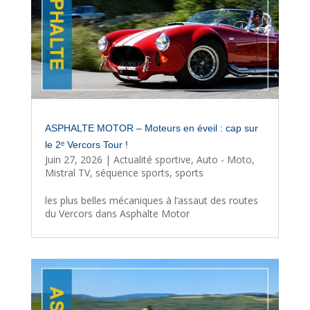
ASPHALTE MOTOR – Moteurs en éveil : cap sur
le 2ᵉ Vercors Tour !
Juin 27, 2026
|
Actualité sportive
,
Auto - Moto
,
Mistral TV
,
séquence sports
,
sports
les plus belles mécaniques à l’assaut des routes
du Vercors dans Asphalte Motor