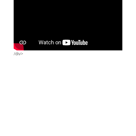
/div>