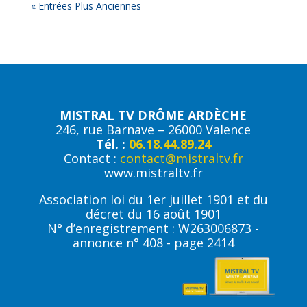
« Entrées Plus Anciennes
MISTRAL TV DRÔME ARDÈCHE
246, rue Barnave – 26000 Valence
Tél. :
06.18.44.89.24
Contact :
contact@mistraltv.fr
www.mistraltv.fr
Association loi du 1er juillet 1901 et du
décret du 16 août 1901
N° d’enregistrement : W263006873 -
annonce n° 408 - page 2414