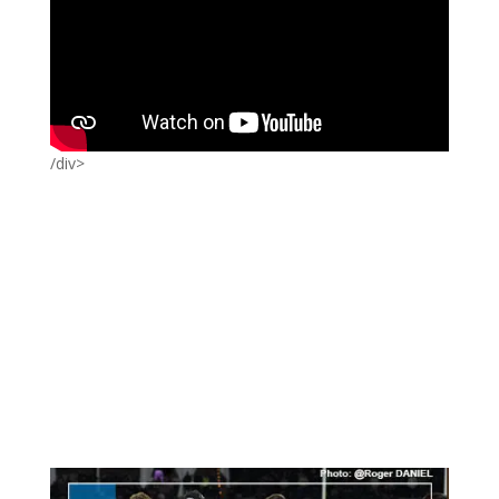
/div>