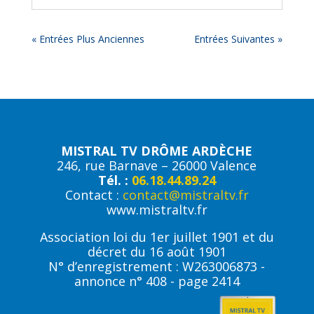
« Entrées Plus Anciennes
Entrées Suivantes »
MISTRAL TV DRÔME ARDÈCHE
246, rue Barnave – 26000 Valence
Tél. :
06.18.44.89.24
Contact :
contact@mistraltv.fr
www.mistraltv.fr
Association loi du 1er juillet 1901 et du
décret du 16 août 1901
N° d’enregistrement : W263006873 -
annonce n° 408 - page 2414