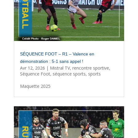
SÉQUENCE FOOT – R1 – Valence en
démonstration : 5-1 sans appel !
Avr 12, 2026
|
Mistral TV
,
rencontre sportive
,
Séquence Foot
,
séquence sports
,
sports
Maquette 2025