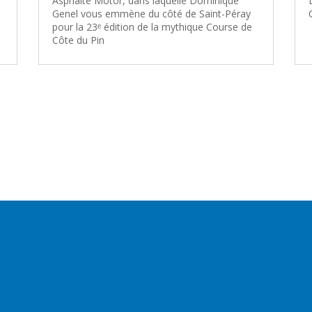
Asphalte Motor, dans laquelle Dominique
Genel vous emmène du côté de Saint-Péray
pour la 23ᵉ édition de la mythique Course de
Côte du Pin