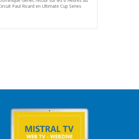
Dominique Genel, retour sur les 6 Heures du
Circuit Paul Ricard en Ultimate Cup Series