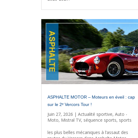
ASPHALTE MOTOR – Moteurs en éveil : cap
sur le 2ᵉ Vercors Tour !
Juin 27, 2026
|
Actualité sportive
,
Auto -
Moto
,
Mistral TV
,
séquence sports
,
sports
les plus belles mécaniques à l’assaut des