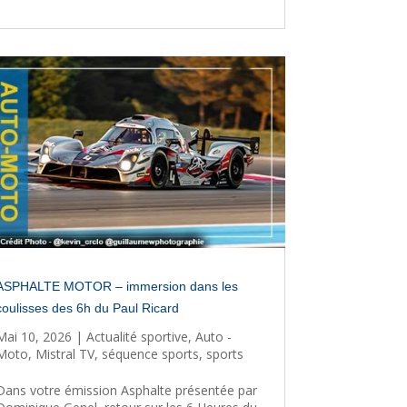
ASPHALTE MOTOR – immersion dans les
coulisses des 6h du Paul Ricard
Mai 10, 2026
|
Actualité sportive
,
Auto -
Moto
,
Mistral TV
,
séquence sports
,
sports
Dans votre émission Asphalte présentée par