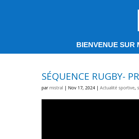
BIENVENUE SUR 
SÉQUENCE RUGBY- PRO
par
mistral
|
Nov 17, 2024
|
Actualité sportive
,