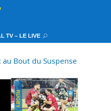
L TV – LE LIVE
 au Bout du Suspense