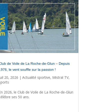
Club de Voile de La Roche-de-Glun – Depuis
1976, le vent souffle sur la passion !
Juil 20, 2026
|
Actualité sportive
,
Mistral TV
,
sports
En 2026, le Club de Voile de La Roche-de-Glun
célèbre ses 50 ans.