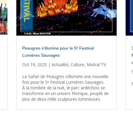
Peaugres s’illumine pour le 5ᵉ Festival
Lumières Sauvages
Oct 19, 2025
|
Actualité
,
Culture
,
Mistral TV
Le Safari de Peaugres s’illumine une nouvelle
fois pour le 5ᵉ Festival Lumières Sauvages.
À la tombée de la nuit, le parc ardéchois se
transforme en un univers féerique, peuplé de
plus de deux mille sculptures lumineuses.