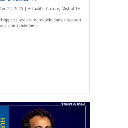
Déc 22, 2025
|
Actualité
,
Culture
,
Mistral TV
Philippe Luneau remarquable dans « Rapport
pour une académie »