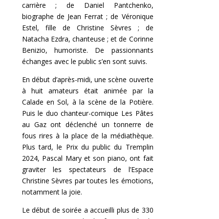
carrière ; de Daniel Pantchenko,
biographe de Jean Ferrat ; de Véronique
Estel, fille de Christine Sèvres ; de
Natacha Ezdra, chanteuse ; et de Corinne
Benizio, humoriste. De passionnants
échanges avec le public s’en sont suivis.
En début d’après-midi, une scène ouverte
à huit amateurs était animée par la
Calade en Sol, à la scène de la Potière.
Puis le duo chanteur-comique Les Pâtes
au Gaz ont déclenché un tonnerre de
fous rires à la place de la médiathèque.
Plus tard, le Prix du public du Tremplin
2024, Pascal Mary et son piano, ont fait
graviter les spectateurs de l’Espace
Christine Sèvres par toutes les émotions,
notamment la joie.
Le début de soirée a accueilli plus de 330