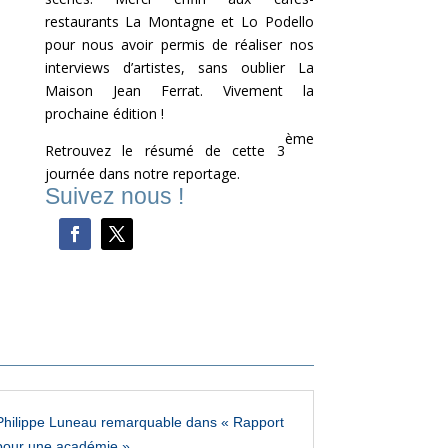
restaurants La Montagne et Lo Podello
pour nous avoir permis de réaliser nos
interviews d’artistes, sans oublier La
Maison Jean Ferrat. Vivement la
prochaine édition !
ème
Retrouvez le résumé de cette 3
journée dans notre reportage.
Suivez nous !
Philippe Luneau remarquable dans « Rapport
pour une académie »