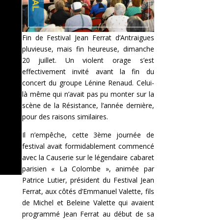
Fin de Festival Jean Ferrat d’Antraigues
pluvieuse, mais fin heureuse, dimanche
20 juillet. Un violent orage s’est
effectivement invité avant la fin du
concert du groupe Lénine Renaud. Celui-
là même qui n’avait pas pu monter sur la
scène de la Résistance, l’année dernière,
pour des raisons similaires.
Il n’empêche, cette 3ème journée de
festival avait formidablement commencé
avec la Causerie sur le légendaire cabaret
parisien « La Colombe », animée par
Patrice Lutier, président du Festival Jean
Ferrat, aux côtés d’Emmanuel Valette, fils
de Michel et Beleine Valette qui avaient
programmé Jean Ferrat au début de sa