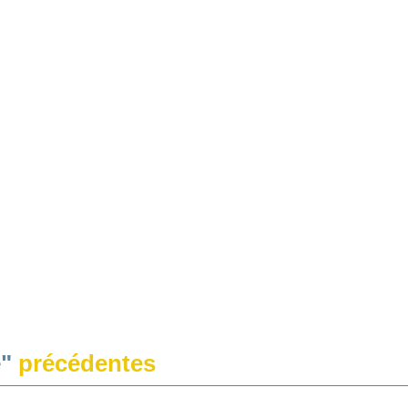
e"
précédentes