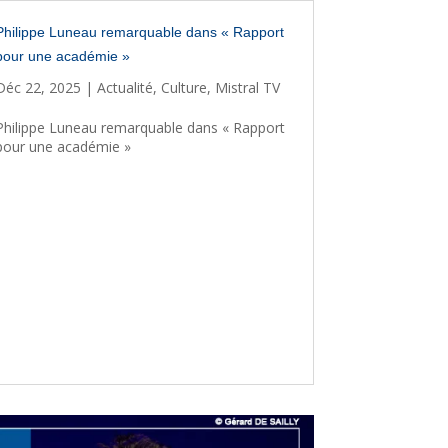
Philippe Luneau remarquable dans « Rapport
pour une académie »
Déc 22, 2025
|
Actualité
,
Culture
,
Mistral TV
Philippe Luneau remarquable dans « Rapport
pour une académie »