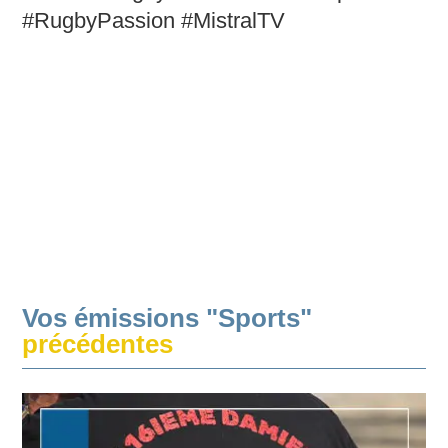
#RugbyPassion #MistralTV
Vos émissions "Sports"
précédentes