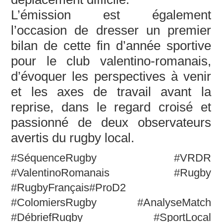
L’émission est également
l’occasion de dresser un premier
bilan de cette fin d’année sportive
pour le club valentino-romanais,
d’évoquer les perspectives à venir
et les axes de travail avant la
reprise, dans le regard croisé et
passionné de deux observateurs
avertis du rugby local.
#SéquenceRugby #VRDR
#ValentinoRomanais #Rugby
#RugbyFrançais#ProD2
#ColomiersRugby #AnalyseMatch
#DébriefRugby #SportLocal