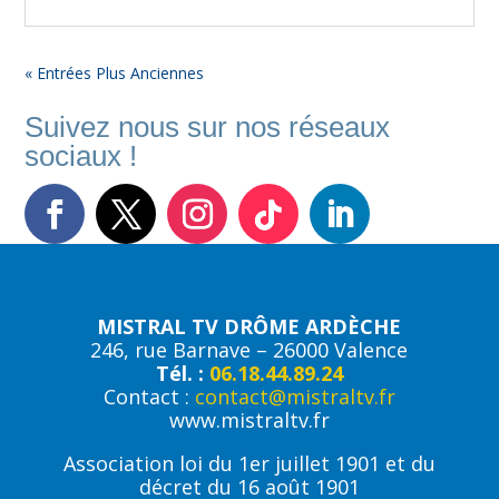
« Entrées Plus Anciennes
Suivez nous sur nos réseaux
sociaux !
MISTRAL TV DRÔME ARDÈCHE
246, rue Barnave – 26000 Valence
Tél. :
06.18.44.89.24
Contact :
contact@mistraltv.fr
www.mistraltv.fr
Association loi du 1er juillet 1901 et du
décret du 16 août 1901