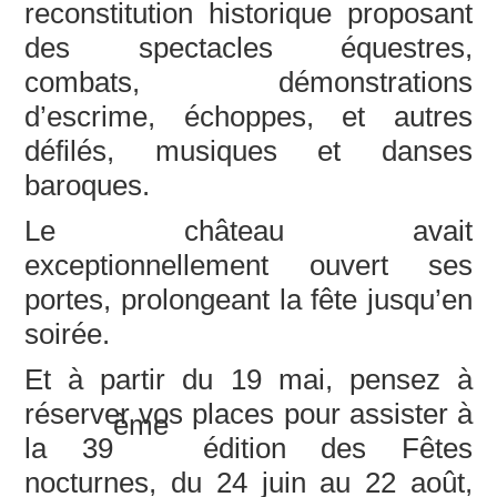
reconstitution historique proposant
des spectacles équestres,
combats, démonstrations
d’escrime, échoppes, et autres
défilés, musiques et danses
baroques.
Le château avait
exceptionnellement ouvert ses
portes, prolongeant la fête jusqu’en
soirée.
Et à partir du 19 mai, pensez à
réserver vos places pour assister à
ème
la 39
édition des Fêtes
nocturnes, du 24 juin au 22 août,