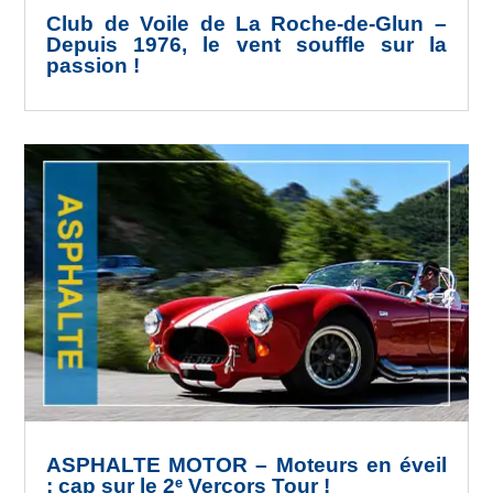
Club de Voile de La Roche-de-Glun –
Depuis 1976, le vent souffle sur la
passion !
ASPHALTE MOTOR – Moteurs en éveil
: cap sur le 2ᵉ Vercors Tour !