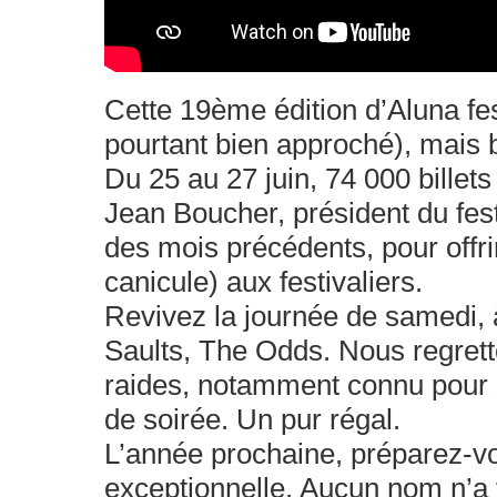
Cette 19ème édition d’Aluna fes
pourtant bien approché), mais b
Du 25 au 27 juin, 74 000 billet
Jean Boucher, président du fest
des mois précédents, pour offrir
canicule) aux festivaliers.
Revivez la journée de samedi, à
Saults, The Odds. Nous regrett
raides, notamment connu pour so
de soirée. Un pur régal.
L’année prochaine, préparez-vo
exceptionnelle. Aucun nom n’a f