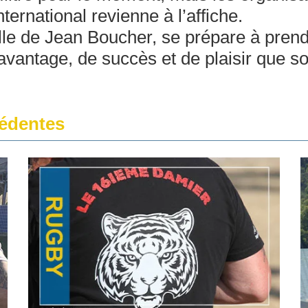
ternational revienne à l’affiche.
ille de Jean Boucher, se prépare à pren
davantage, de succès et de plaisir que 
édentes