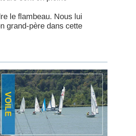
dre le flambeau. Nous lui
son grand-père dans cette