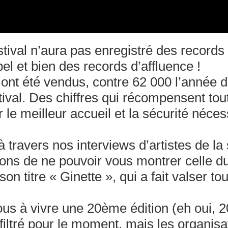
tival n’aura pas enregistré des records
el et bien des records d’affluence !
s ont été vendus, contre 62 000 l’année
ival. Des chiffres qui récompensent tou
 le meilleur accueil et la sécurité néces
 travers nos interviews d’artistes de la
ons de ne pouvoir vous montrer celle d
n titre « Ginette », qui a fait valser to
us à vivre une 20ème édition (eh oui, 2
iltré pour le moment, mais les organisa