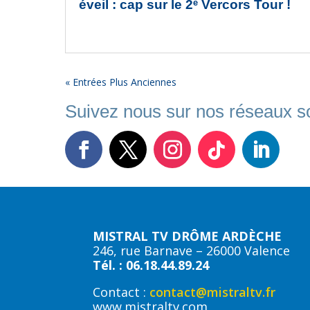
éveil : cap sur le 2ᵉ Vercors Tour !
« Entrées Plus Anciennes
Suivez nous sur nos réseaux so
MISTRAL TV DRÔME ARDÈCHE
246, rue Barnave – 26000 Valence
Tél. : 06.18.44.89.24
Contact :
contact@mistraltv.fr
www.mistraltv.com