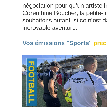
négociation pour qu’un artiste in
Corenthine Boucher, la petite-f
souhaitons autant, si ce n’est 
incroyable aventure.
Vos émissions "Sports"
préc