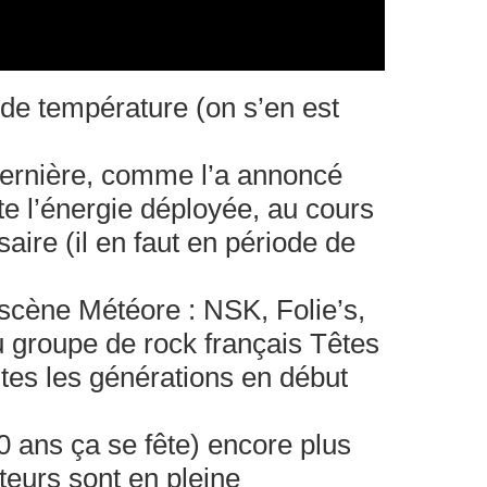
 de température (on s’en est
 dernière, comme l’a annoncé
te l’énergie déployée, au cours
saire (il en faut en période de
 scène Météore : NSK, Folie’s,
u groupe de rock français Têtes
utes les générations en début
0 ans ça se fête) encore plus
teurs sont en pleine