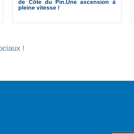
de Côte du Pin.Une ascension à
pleine vitesse !
ciaux !