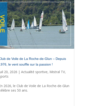
Club de Voile de La Roche-de-Glun – Depuis
1976, le vent souffle sur la passion !
Juil 20, 2026
|
Actualité sportive
,
Mistral TV
,
sports
En 2026, le Club de Voile de La Roche-de-Glun
célèbre ses 50 ans.