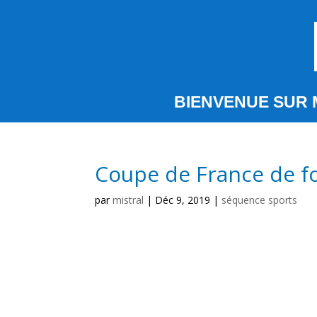
BIENVENUE SUR 
Coupe de France de fo
par
mistral
|
Déc 9, 2019
|
séquence sports