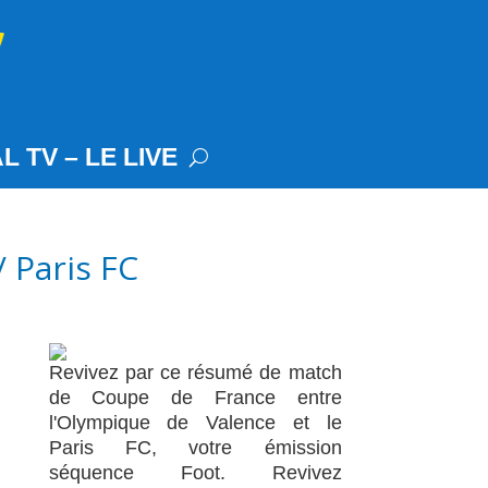
L TV – LE LIVE
 Paris FC
Revivez par ce résumé de match
de Coupe de France entre
l'Olympique de Valence et le
Paris FC, votre émission
séquence Foot. Revivez