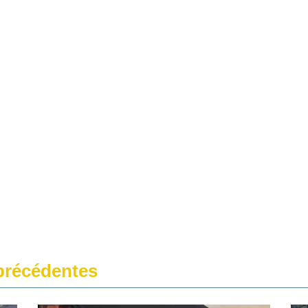
récédentes