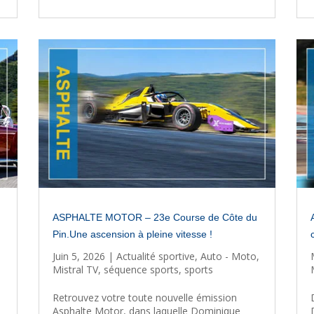
ASPHALTE MOTOR – 23e Course de Côte du
Pin.Une ascension à pleine vitesse !
Juin 5, 2026
|
Actualité sportive
,
Auto - Moto
,
Mistral TV
,
séquence sports
,
sports
Retrouvez votre toute nouvelle émission
Asphalte Motor, dans laquelle Dominique