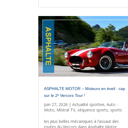
ASPHALTE MOTOR – Moteurs en éveil : cap
sur le 2ᵉ Vercors Tour !
Juin 27, 2026
|
Actualité sportive
,
Auto -
Moto
,
Mistral TV
,
séquence sports
,
sports
les plus belles mécaniques à l’assaut des
routes du Vercors dans Asphalte Motor