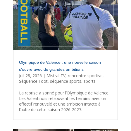
Olympique de Valence : une nouvelle saison
s’ouvre avec de grandes ambitions
Juil 28, 2026
|
Mistral TV
,
rencontre sportive
,
Séquence Foot
,
séquence sports
,
sports
La reprise a sonné pour l’Olympique de Valence.
Les Valentinois retrouvent les terrains avec un
effectif renouvelé et une ambition intacte à
l’aube de cette saison 2026-2027.