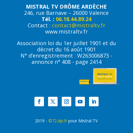
MISTRAL TV DRÔME ARDÈCHE
246, rue Barnave – 26000 Valence
Tél. :
06.18.44.89.24
Contact :
contact@mistraltv.fr
www.mistraltv.fr
Association loi du 1er juillet 1901 et du
décret du 16 août 1901
N° d’enregistrement : W263006873 -
annonce n° 408 - page 2414
2019 -
©72.dpi.fr
pour Mistral TV