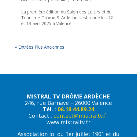
La première édition du Salon des Loisirs et du
Tourisme Drôme & Ardèche s’est tenue les 12
et 13 avril 2025 à Valence
« Entrées Plus Anciennes
MISTRAL TV DRÔME ARDÈCHE
246, rue Barnave – 26000 Valence
Tél. :
06.18.44.89.24
Contact :
contact@mistraltv.fr
www.mistraltv.fr
Association loi du 1er juillet 1901 et du