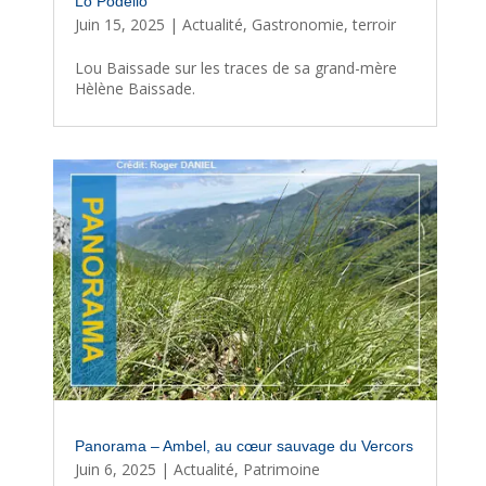
Lo Podello
Juin 15, 2025
|
Actualité
,
Gastronomie
,
terroir
Lou Baissade sur les traces de sa grand-mère
Hèlène Baissade.
Panorama – Ambel, au cœur sauvage du Vercors
Juin 6, 2025
|
Actualité
,
Patrimoine