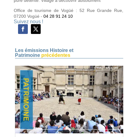
pure détente. Village à découvrir absolument
Office de tourisme de Vogüé : 52 Rue Grande Rue,
07200 Vogüé -
04 28 91 24 10
Suivez nous !
Les émissions Histoire et
Patrimoine
précédentes