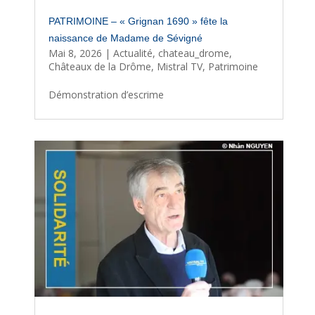
PATRIMOINE – « Grignan 1690 » fête la
naissance de Madame de Sévigné
Mai 8, 2026
|
Actualité
,
chateau_drome
,
Châteaux de la Drôme
,
Mistral TV
,
Patrimoine
Démonstration d’escrime