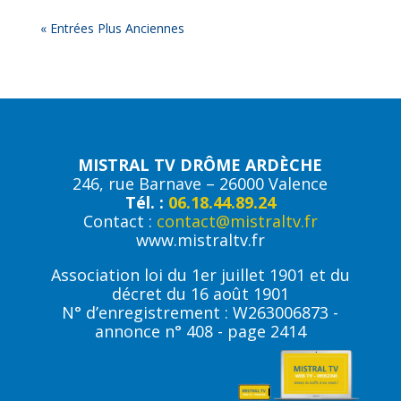
« Entrées Plus Anciennes
MISTRAL TV DRÔME ARDÈCHE
246, rue Barnave – 26000 Valence
Tél. :
06.18.44.89.24
Contact :
contact@mistraltv.fr
www.mistraltv.fr
Association loi du 1er juillet 1901 et du
décret du 16 août 1901
N° d’enregistrement : W263006873 -
annonce n° 408 - page 2414