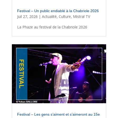
Festival – Un public endiablé à la Chabriole 2026
Juil 27, 2026
|
Actualité
,
Culture
,
Mistral TV
La Phaze au festival de la Chabriole 2026
Festival – Les gens s’aiment et s’aimeront au 15e