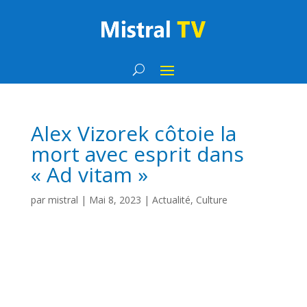
Alex Vizorek côtoie la
mort avec esprit dans
« Ad vitam »
par
mistral
|
Mai 8, 2023
|
Actualité
,
Culture