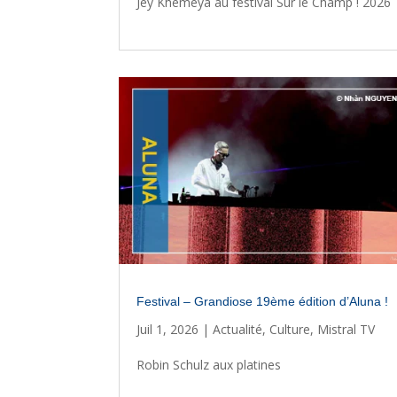
Jey Khemeya au festival Sur le Champ ! 2026
Festival – Grandiose 19ème édition d’Aluna !
Juil 1, 2026
|
Actualité
,
Culture
,
Mistral TV
Robin Schulz aux platines