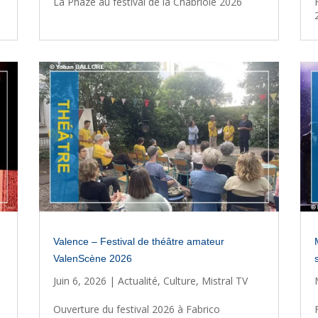
La Phaze au festival de la Chabriole 2026
Valence – Festival de théâtre amateur
ValenScène 2026
Juin 6, 2026
|
Actualité
,
Culture
,
Mistral TV
Ouverture du festival 2026 à Fabrico