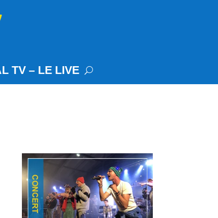
L TV – LE LIVE