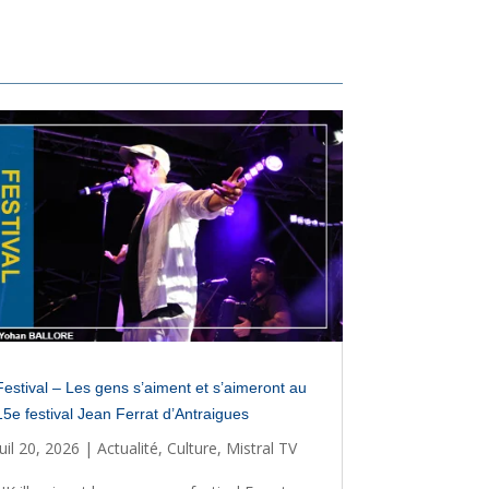
Festival – Les gens s’aiment et s’aimeront au
15e festival Jean Ferrat d’Antraigues
Juil 20, 2026
|
Actualité
,
Culture
,
Mistral TV