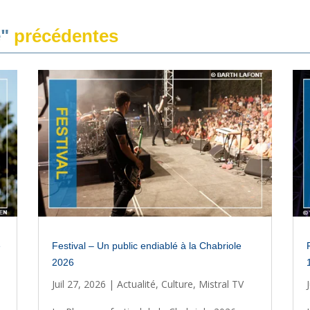
e"
précédentes
e
Festival – Un public endiablé à la Chabriole
2026
Juil 27, 2026
|
Actualité
,
Culture
,
Mistral TV