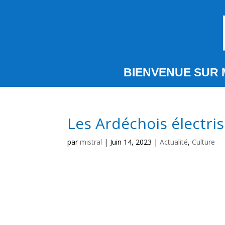
BIENVENUE SUR 
Les Ardéchois électris
par
mistral
|
Juin 14, 2023
|
Actualité
,
Culture