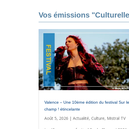
Vos émissions "Culturell
Valence – Une 10ème édition du festival Sur l
champ ! étincelante
Août 5, 2026
|
Actualité
,
Culture
,
Mistral TV