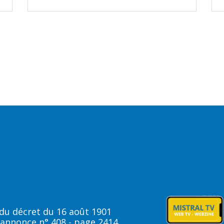
t du décret du 16 août 1901
 annonce n° 408 - page 2414