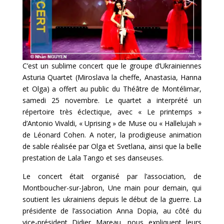
C’est un sublime concert que le groupe d’Ukrainiennes
Asturia Quartet (Miroslava la cheffe, Anastasia, Hanna
et Olga) a offert au public du Théâtre de Montélimar,
samedi 25 novembre. Le quartet a interprété un
répertoire très éclectique, avec « Le printemps »
d’Antonio Vivaldi, « Uprising » de Muse ou « Hallelujah »
de Léonard Cohen. A noter, la prodigieuse animation
de sable réalisée par Olga et Svetlana, ainsi que la belle
prestation de Lala Tango et ses danseuses.
Le concert était organisé par l’association, de
Montboucher-sur-Jabron, Une main pour demain, qui
soutient les ukrainiens depuis le début de la guerre. La
présidente de l’association Anna Dopia, au côté du
vice-président Didier Mareau, nous expliquent leurs