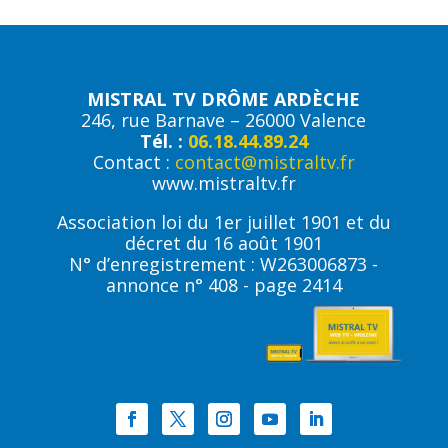
MISTRAL TV DRÔME ARDÈCHE
246, rue Barnave – 26000 Valence
Tél. :
06.18.44.89.24
Contact :
contact@mistraltv.fr
www.mistraltv.fr
Association loi du 1er juillet 1901 et du
décret du 16 août 1901
N° d’enregistrement : W263006873 -
annonce n° 408 - page 2414