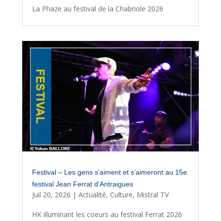
La Phaze au festival de la Chabriole 2026
Festival – Les gens s’aiment et s’aimeront au 15e
festival Jean Ferrat d’Antraigues
Juil 20, 2026
|
Actualité
,
Culture
,
Mistral TV
HK illuminant les coeurs au festival Ferrat 2026