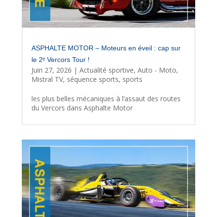
ASPHALTE MOTOR – Moteurs en éveil : cap sur
le 2ᵉ Vercors Tour !
Juin 27, 2026
|
Actualité sportive
,
Auto - Moto
,
Mistral TV
,
séquence sports
,
sports
les plus belles mécaniques à l’assaut des routes
du Vercors dans Asphalte Motor