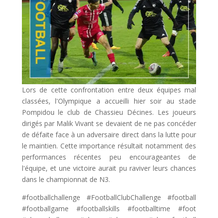
Lors de cette confrontation entre deux équipes mal
classées, l'Olympique a accueilli hier soir au stade
Pompidou le club de Chassieu Décines. Les joueurs
dirigés par Malik Vivant se devaient de ne pas concéder
de défaite face à un adversaire direct dans la lutte pour
le maintien. Cette importance résultait notamment des
performances récentes peu encourageantes de
l'équipe, et une victoire aurait pu raviver leurs chances
dans le championnat de N3.
#footballchallenge #FootballClubChallenge #football
#footballgame #footballskills #footballtime #foot