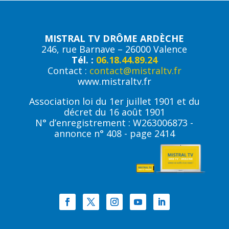
MISTRAL TV DRÔME ARDÈCHE
246, rue Barnave – 26000 Valence
Tél. :
06.18.44.89.24
Contact :
contact@mistraltv.fr
www.mistraltv.fr
Association loi du 1er juillet 1901 et du
décret du 16 août 1901
N° d’enregistrement : W263006873 -
annonce n° 408 - page 2414