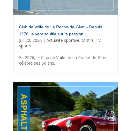
Club de Voile de La Roche-de-Glun – Depuis
1976, le vent souffle sur la passion !
Juil 20, 2026
|
Actualité sportive
,
Mistral TV
,
sports
En 2026, le Club de Voile de La Roche-de-Glun
célèbre ses 50 ans.