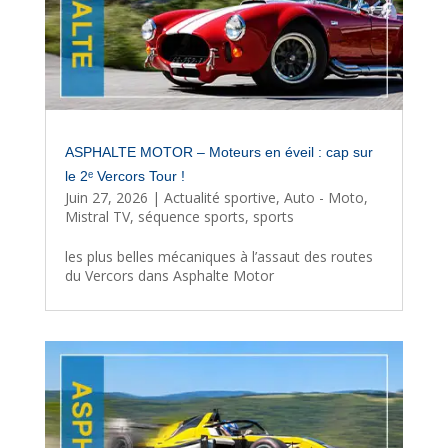
ASPHALTE MOTOR – Moteurs en éveil : cap sur
le 2ᵉ Vercors Tour !
Juin 27, 2026
|
Actualité sportive
,
Auto - Moto
,
Mistral TV
,
séquence sports
,
sports
les plus belles mécaniques à l’assaut des routes
du Vercors dans Asphalte Motor