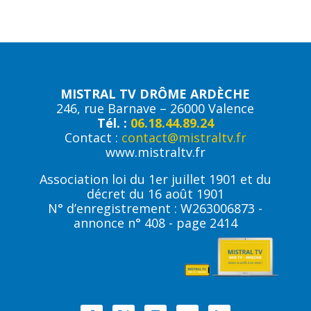
MISTRAL TV DRÔME ARDÈCHE
246, rue Barnave – 26000 Valence
Tél. :
06.18.44.89.24
Contact :
contact@mistraltv.fr
www.mistraltv.fr
Association loi du 1er juillet 1901 et du
décret du 16 août 1901
N° d’enregistrement : W263006873 -
annonce n° 408 - page 2414