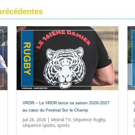
récédentes
VRDR – Le VRDR lance sa saison 2026-2027
au cœur du Festival Sur le Champ
Juil 26, 2026
|
Mistral TV
,
Séquence Rugby
,
séquence sports
,
sports