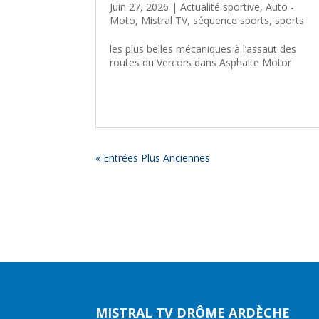
Juin 27, 2026
|
Actualité sportive
,
Auto -
Moto
,
Mistral TV
,
séquence sports
,
sports
les plus belles mécaniques à l’assaut des
routes du Vercors dans Asphalte Motor
« Entrées Plus Anciennes
MISTRAL TV DRÔME ARDÈCHE