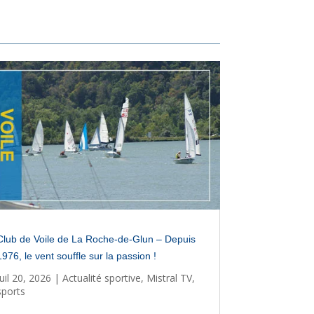
Club de Voile de La Roche-de-Glun – Depuis
1976, le vent souffle sur la passion !
Juil 20, 2026
|
Actualité sportive
,
Mistral TV
,
sports