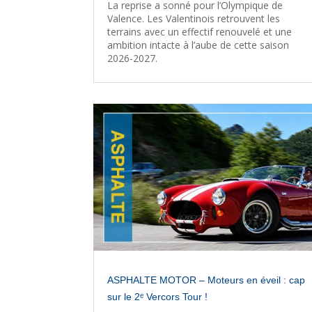
La reprise a sonné pour l’Olympique de
Valence. Les Valentinois retrouvent les
terrains avec un effectif renouvelé et une
ambition intacte à l’aube de cette saison
2026-2027.
ASPHALTE MOTOR – Moteurs en éveil : cap
sur le 2ᵉ Vercors Tour !