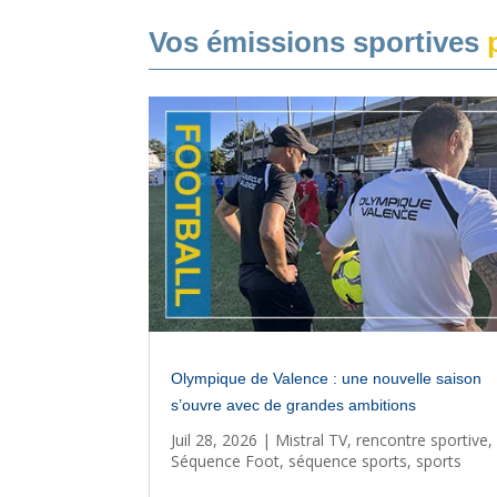
Vos émissions sportives
p
Olympique de Valence : une nouvelle saison
s’ouvre avec de grandes ambitions
Juil 28, 2026
|
Mistral TV
,
rencontre sportive
,
Séquence Foot
,
séquence sports
,
sports