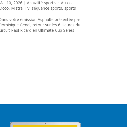
Mai 10, 2026
|
Actualité sportive
,
Auto -
Moto
,
Mistral TV
,
séquence sports
,
sports
Dans votre émission Asphalte présentée par
Dominique Genel, retour sur les 6 Heures du
Circuit Paul Ricard en Ultimate Cup Series