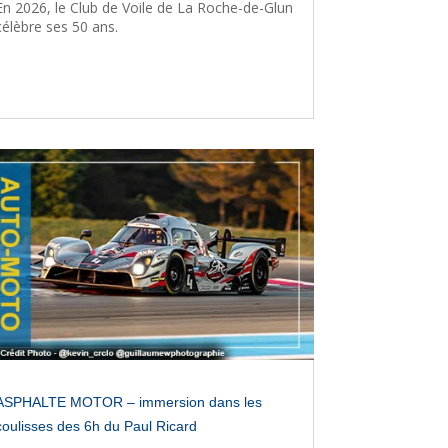
En 2026, le Club de Voile de La Roche-de-Glun
célèbre ses 50 ans.
ASPHALTE MOTOR – immersion dans les
coulisses des 6h du Paul Ricard