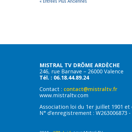
« Entrées Plus Anciennes
MISTRAL TV DRÔME ARDÈCHE
246, rue Barnave – 26000 Valence
Tél. : 06.18.44.89.24
Contact :
contact@mistraltv.fr
www.mistraltv.com
Association loi du 1er juillet 1901 e
N° d’enregistrement : W263006873 -