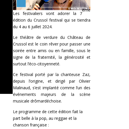
ème
Les festivaliers vont adorer la 7
édition du Crussol festival qui se tiendra
du 4 au 6 juillet 2024.
Le théâtre de verdure du Château de
Crussol est le coin rêver pour passer une
soirée entre amis ou en famille, sous le
signe de la fraternité, la générosité et
surtout l’éco-citoyenneté.
Ce festival porté par la chanteuse Zaz,
depuis l’origine, et dirigé par Olivier
Malinaud, s’est implanté comme l’un des
événements majeurs de la scène
musicale drômardéchoise.
Le programme de cette édition fait la
part belle à la pop, au reggae et la
chanson française :