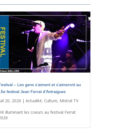
Festival – Les gens s’aiment et s’aimeront au
15e festival Jean Ferrat d’Antraigues
Juil 20, 2026
|
Actualité
,
Culture
,
Mistral TV
HK illuminant les coeurs au festival Ferrat
2026