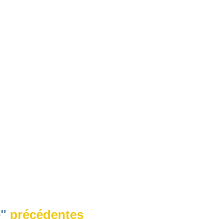
e"
précédentes