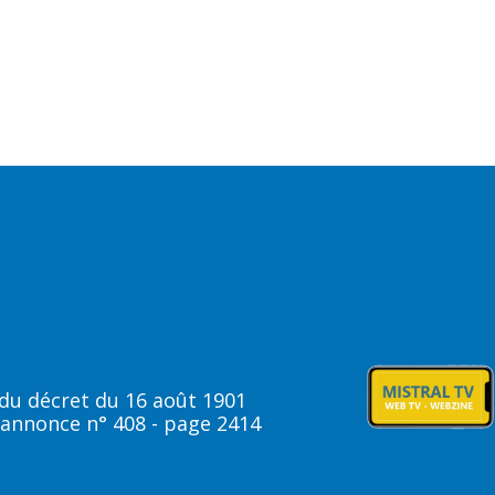
t du décret du 16 août 1901
 annonce n° 408 - page 2414