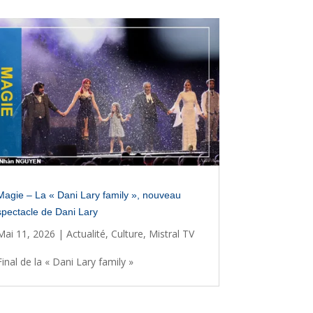
Magie – La « Dani Lary family », nouveau
spectacle de Dani Lary
Mai 11, 2026
|
Actualité
,
Culture
,
Mistral TV
Final de la « Dani Lary family »