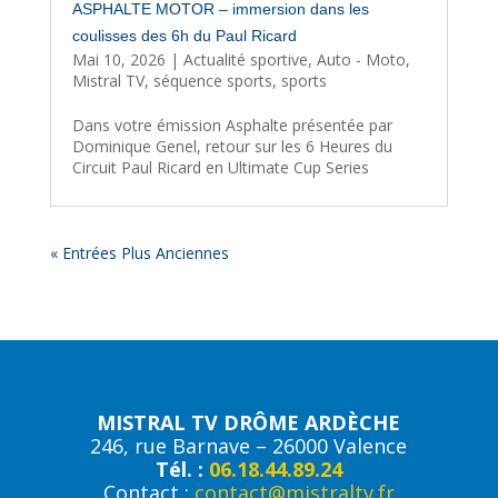
ASPHALTE MOTOR – immersion dans les
coulisses des 6h du Paul Ricard
Mai 10, 2026
|
Actualité sportive
,
Auto - Moto
,
Mistral TV
,
séquence sports
,
sports
Dans votre émission Asphalte présentée par
Dominique Genel, retour sur les 6 Heures du
Circuit Paul Ricard en Ultimate Cup Series
« Entrées Plus Anciennes
MISTRAL TV DRÔME ARDÈCHE
246, rue Barnave – 26000 Valence
Tél. :
06.18.44.89.24
Contact :
contact@mistraltv.fr