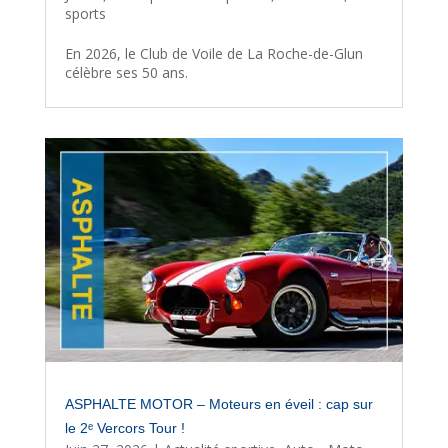
sports
En 2026, le Club de Voile de La Roche-de-Glun
célèbre ses 50 ans.
ASPHALTE MOTOR – Moteurs en éveil : cap sur
le 2ᵉ Vercors Tour !