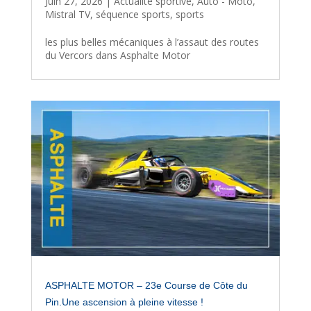
Juin 27, 2026
|
Actualité sportive
,
Auto - Moto
,
Mistral TV
,
séquence sports
,
sports
les plus belles mécaniques à l’assaut des routes
du Vercors dans Asphalte Motor
ASPHALTE MOTOR – 23e Course de Côte du
Pin.Une ascension à pleine vitesse !