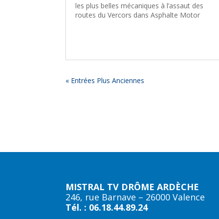
les plus belles mécaniques à l’assaut des
routes du Vercors dans Asphalte Motor
« Entrées Plus Anciennes
MISTRAL TV DRÔME ARDÈCHE
246, rue Barnave – 26000 Valence
Tél. : 06.18.44.89.24