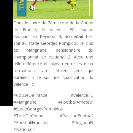
Dans le cadre du 7ème tour de la Coupe
de France, le Valence FC, équipe
évoluant en Régional 3, accueillait hier
soir au stade Georges Pompidou le club
de Marignane, pensionnaire du
championnat de National 2. Avec une
telle différence de niveau entre les deux
formations, rares étaient ceux qui
auraient misé sur une qualification du
Valence FC.
#CoupeDeFrance #ValenceFC
#Marignane #FootballAmateur
#StadeGeorgesPompidou
#TourDeCoupe #PassionFootball
#FootballFrancais #Régional3
#National2