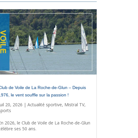
Club de Voile de La Roche-de-Glun – Depuis
1976, le vent souffle sur la passion !
Juil 20, 2026
|
Actualité sportive
,
Mistral TV
,
sports
En 2026, le Club de Voile de La Roche-de-Glun
célèbre ses 50 ans.