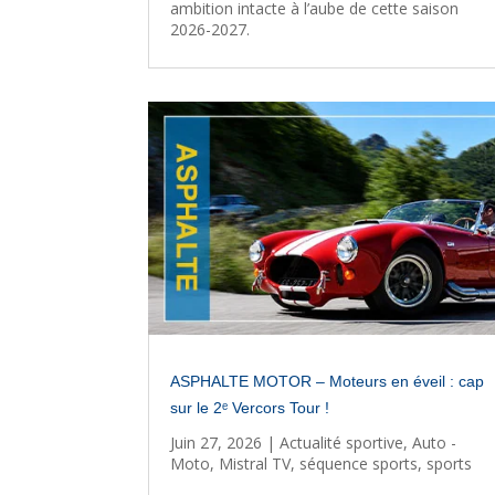
ambition intacte à l’aube de cette saison
2026-2027.
ASPHALTE MOTOR – Moteurs en éveil : cap
sur le 2ᵉ Vercors Tour !
Juin 27, 2026
|
Actualité sportive
,
Auto -
Moto
,
Mistral TV
,
séquence sports
,
sports