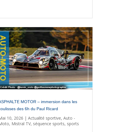
ASPHALTE MOTOR – immersion dans les
coulisses des 6h du Paul Ricard
Mai 10, 2026
|
Actualité sportive
,
Auto -
Moto
,
Mistral TV
,
séquence sports
,
sports