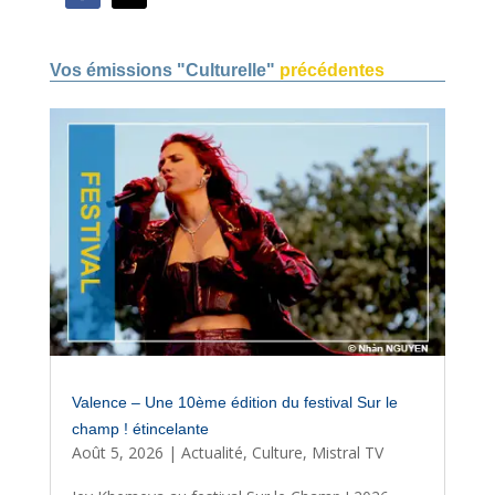
Vos émissions "Culturelle"
précédentes
Valence – Une 10ème édition du festival Sur le
champ ! étincelante
Août 5, 2026
|
Actualité
,
Culture
,
Mistral TV