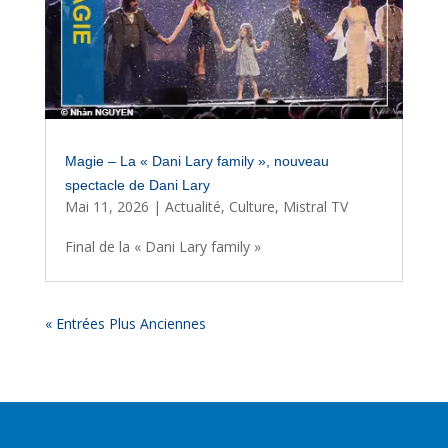
Magie – La « Dani Lary family », nouveau
spectacle de Dani Lary
Mai 11, 2026
|
Actualité
,
Culture
,
Mistral TV
Final de la « Dani Lary family »
« Entrées Plus Anciennes