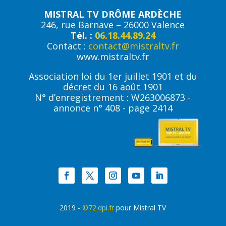
MISTRAL TV DRÔME ARDÈCHE
246, rue Barnave – 26000 Valence
Tél. :
06.18.44.89.24
Contact :
contact@mistraltv.fr
www.mistraltv.fr
Association loi du 1er juillet 1901 et du
décret du 16 août 1901
N° d’enregistrement : W263006873 -
annonce n° 408 - page 2414
2019 -
©72.dpi.fr
pour Mistral TV