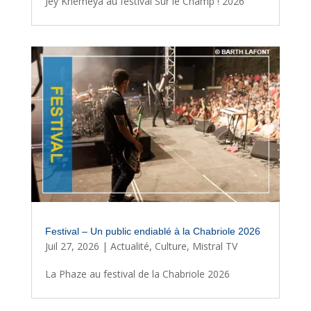
Jey Khemeya au festival Sur le Champ ! 2026
Festival – Un public endiablé à la Chabriole 2026
Juil 27, 2026
|
Actualité
,
Culture
,
Mistral TV
La Phaze au festival de la Chabriole 2026