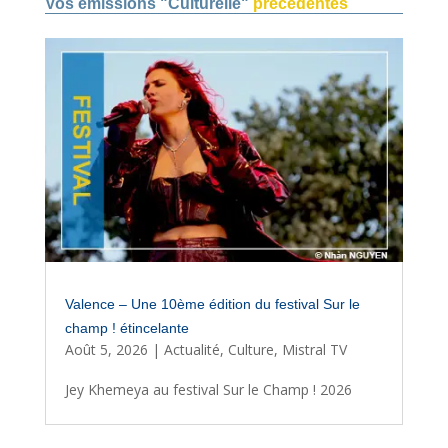
Vos émissions "Culturelle"
précédentes
Valence – Une 10ème édition du festival Sur le
champ ! étincelante
Août 5, 2026
|
Actualité
,
Culture
,
Mistral TV
Jey Khemeya au festival Sur le Champ ! 2026