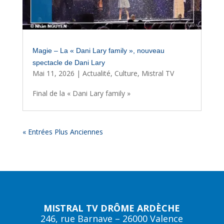
Magie – La « Dani Lary family », nouveau
spectacle de Dani Lary
Mai 11, 2026
|
Actualité
,
Culture
,
Mistral TV
Final de la « Dani Lary family »
« Entrées Plus Anciennes
MISTRAL TV DRÔME ARDÈCHE
246, rue Barnave – 26000 Valence