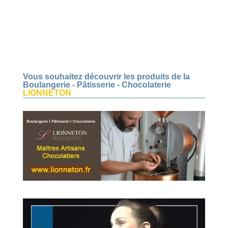
Vous souhaitez découvrir les produits de la
Boulangerie - Pâtisserie - Chocolaterie
LIONNETON