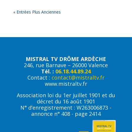
« Entrées Plus Anciennes
MISTRAL TV DRÔME ARDÈCHE
246, rue Barnave – 26000 Valence
Tél. :
06.18.44.89.24
Contact :
contact@mistraltv.fr
www.mistraltv.fr
Association loi du 1er juillet 1901 et du
décret du 16 août 1901
N° d’enregistrement : W263006873 -
annonce n° 408 - page 2414