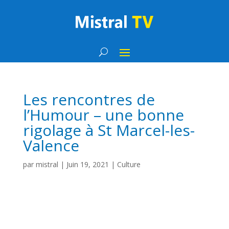
Les rencontres de
l’Humour – une bonne
rigolage à St Marcel-les-
Valence
par
mistral
|
Juin 19, 2021
|
Culture