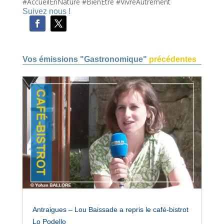
#AccueilEnNature #BienÊtre #VivreAutrement
Suivez nous !
Vos émissions "Gastronomique"
précédentes
Antraigues – Lou Baissade a repris le café-bistrot
Lo Podello