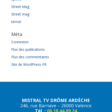
Street Mag
Street mag'
terroir
Méta
Connexion
Flux des publications
Flux des commentaires
Site de WordPress-FR
MISTRAL TV DRÔME ARDÈCHE
246, rue Barnave – 26000 Valence
Tél. :
06.18.44.89.24