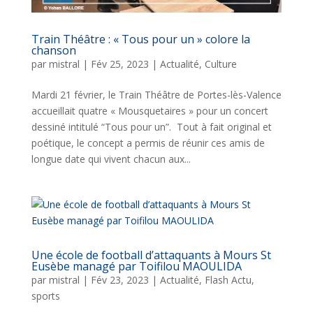
Train Théâtre : « Tous pour un » colore la
chanson
par
mistral
|
Fév 25, 2023
|
Actualité
,
Culture
Mardi 21 février, le Train Théâtre de Portes-lès-Valence
accueillait quatre « Mousquetaires » pour un concert
dessiné intitulé “Tous pour un”. Tout à fait original et
poétique, le concept a permis de réunir ces amis de
longue date qui vivent chacun aux...
Une école de football d’attaquants à Mours St
Eusèbe managé par Toifilou MAOULIDA
par
mistral
|
Fév 23, 2023
|
Actualité
,
Flash Actu
,
sports