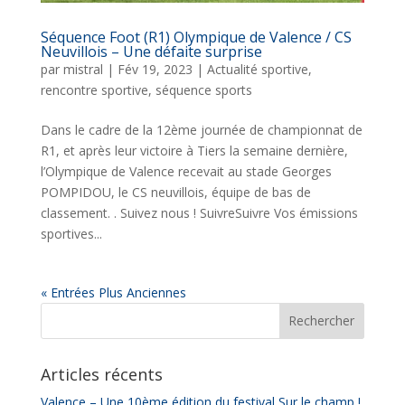
Séquence Foot (R1) Olympique de Valence / CS
Neuvillois – Une défaite surprise
par
mistral
|
Fév 19, 2023
|
Actualité sportive
,
rencontre sportive
,
séquence sports
Dans le cadre de la 12ème journée de championnat de
R1, et après leur victoire à Tiers la semaine dernière,
l’Olympique de Valence recevait au stade Georges
POMPIDOU, le CS neuvillois, équipe de bas de
classement. . Suivez nous ! SuivreSuivre Vos émissions
sportives...
« Entrées Plus Anciennes
Articles récents
Valence – Une 10ème édition du festival Sur le champ !