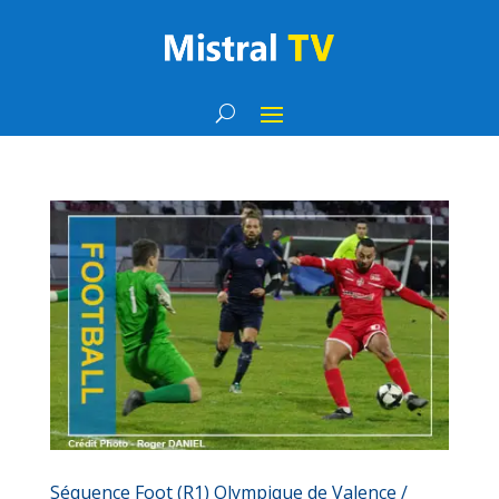
Séquence Foot (R1) Olympique de Valence /