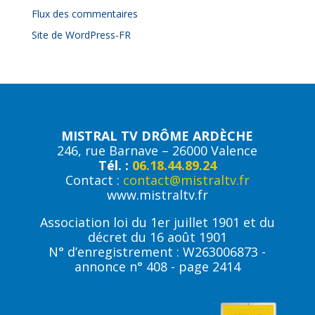
Flux des commentaires
Site de WordPress-FR
MISTRAL TV DRÔME ARDÈCHE
246, rue Barnave – 26000 Valence
Tél. :
06.18.44.89.24
Contact :
contact@mistraltv.fr
www.mistraltv.fr
Association loi du 1er juillet 1901 et du
décret du 16 août 1901
N° d’enregistrement : W263006873 -
annonce n° 408 - page 2414