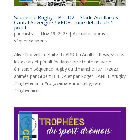
Séquence Rugby – Pro D2 – Stade Aurillacois
Cantal Auvergne / VRDR – une défaite de 1
point
par
mistral
|
Nov 19, 2023
|
Actualité sportive
,
séquence sports
/div> Nouvelle défaite du VRDR à Aurillac. Revivez tous
les essais et pénalités dans votre toute nouvelle
émission Séquence Rugby du dimanche 19/11/2023,
animés par Gilbert BELDA et par Roger DANIEL #rugby
#rugbyfeminin #rugbyamateur #rugbygram
#rugbyunion...