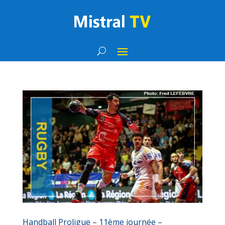
Handball Proligue – 11ème journée –